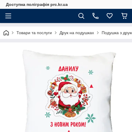
Доступна поліграфія prc.kr.ua
Товари та послуги
Друк на подушках
Подушка з друк