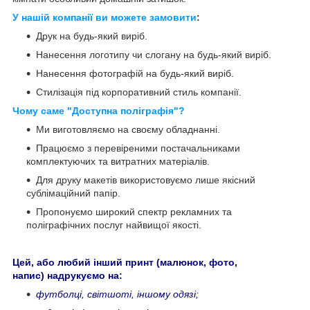
У нашій компанії ви можете замовити
:
Друк на будь-який виріб.
Нанесення логотипу чи слогану на будь-який виріб.
Нанесення фотографій на будь-який виріб.
Стилізація під корпоративний стиль компанії.
Чому саме "Доступна поліграфія"?
Ми виготовляємо на своєму обладнанні.
Працюємо з перевіреними постачальниками
комплектуючих та витратних матеріалів.
Для друку макетів використовуємо лише якісний
сублімаційний папір.
Пропонуємо широкий спектр рекламних та
поліграфічних послуг найвищої якості.
Цей, або любий інший принт (малюнок, фото,
напис) надрукуємо на:
футболці, світшоті, іншому одязі;