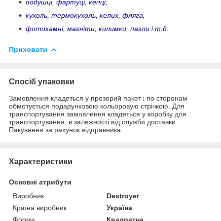
подушці, фартуці, кепці;
кухоль, термокухоль, келих, фляга,
фотокамні, магніти, килимки, пазли і т.д.
Приховати
Спосіб упаковки
Замовлення кладеться у прозорий пакет і по сторонам
обмотується подарунковою кольоровую стрічкою. Для
транспортування замовлення кладеться у коробку для
транспортування, в залежності від служби доставки.
Пакування за рахунок відправника.
Характеристики
Основні атрибути
Виробник
Destroyer
Країна виробник
Україна
Форма
Квадратна