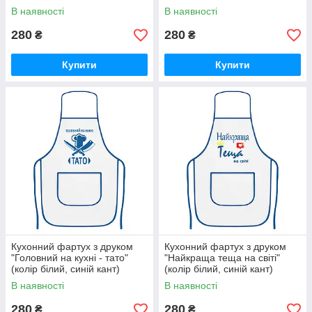
(28828)
кант) (28840)
В наявності
В наявності
280
280
₴
₴
Купити
Купити
Кухонний фартух з друком
Кухонний фартух з друком
"Головний на кухні - тато"
"Найкраща теща на світі"
(колір білий, синій кант)
(колір білий, синій кант)
(28852)
(28864)
В наявності
В наявності
280
280
₴
₴