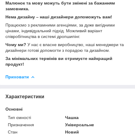
Малюнок та мову можуть бути змінені за бажанням
замовника.
Нема дизайну – наші дизайнери допоможуть вам!
Працюємо з рекламними агенціями, за дуже вигідними
цінами, індивідуальний підхід. Можливий варіант
співробітництва в системі дропшипінг.
Чому ми?
У нас є власне виробництво, наші менеджери та
дизайнери готові допомогти з порадою та дизайном.
За мінімальних термінів ви отримуєте найкращий
продукт!
Приховати
Характеристики
Основні
Тип ємності
Чашка
Призначення
Універсальне
Стан
Новий