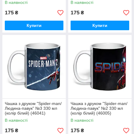
В наявності
В наявності
175
175
₴
₴
Купити
Купити
Чашка з друком "Spider-man/
Чашка з друком "Spider-man/
Людина-павук" №3 330 мл
Людина-павук" №2 330 мл
(колір білий) (46041)
(колір білий) (46005)
В наявності
В наявності
175
175
₴
₴