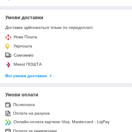
Умови доставки
Доставка здійснюється тільки по передоплаті.
Нова Пошта
Укрпошта
Самовивіз
Meest ПОШТА
Всі умови доставки
Умови оплати
Післяплата
Оплата на рахунок
Онлайн-оплата карткою Visa, Mastercard - LiqPay
Оплата за реквізитами