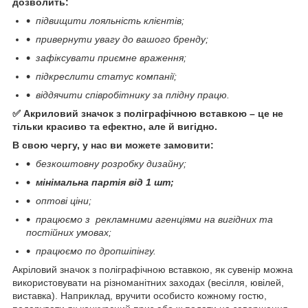
дозволить:
підвищити лояльність клієнтів;
привернути увагу до вашого бренду;
зафіксувати приємне враження;
підкреслити статус компанії;
віддячити співробітнику за плідну працю.
⠀
✅ Акриловий значок з поліграфічною вставкою – це не
тільки красиво та ефектно, але й вигідно.
В свою чергу, у нас ви можете замовити:
безкоштовну розробку дизайну;
мінімальна партія від 1 шт;
⠀
оптові ціни;
працюємо з рекламними агенціями на вигідних та
постійних умовах;
працюємо по дропшіпінгу.
Акріловий значок з поліграфічною вставкою, як сувенір можна
використовувати на різноманітних заходах (весілля, ювілей,
виставка). Наприклад, вручити особисто кожному гостю,