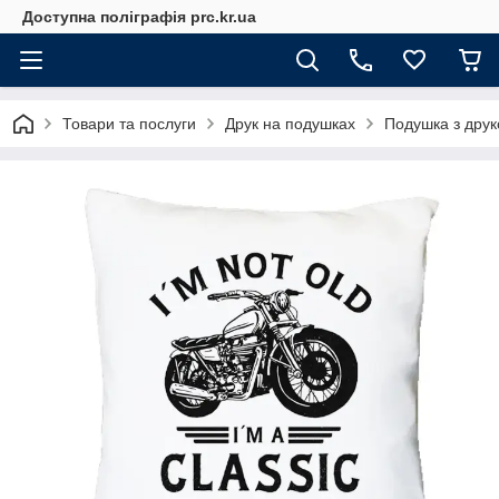
Доступна поліграфія prc.kr.ua
Товари та послуги
Друк на подушках
Подушка з друком