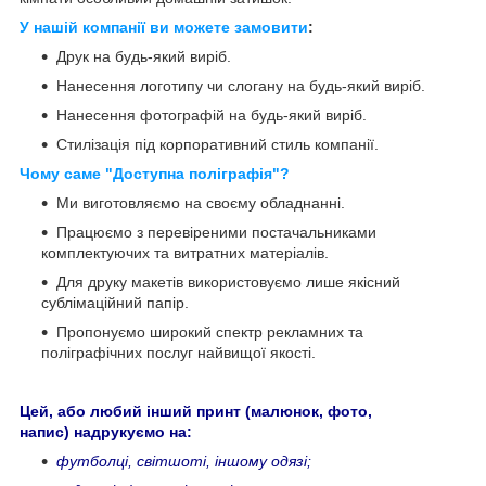
У нашій компанії ви можете замовити
:
Друк на будь-який виріб.
Нанесення логотипу чи слогану на будь-який виріб.
Нанесення фотографій на будь-який виріб.
Стилізація під корпоративний стиль компанії.
Чому саме "Доступна поліграфія"?
Ми виготовляємо на своєму обладнанні.
Працюємо з перевіреними постачальниками
комплектуючих та витратних матеріалів.
Для друку макетів використовуємо лише якісний
сублімаційний папір.
Пропонуємо широкий спектр рекламних та
поліграфічних послуг найвищої якості.
Цей, або любий інший принт (малюнок, фото,
напис) надрукуємо на:
футболці, світшоті, іншому одязі;