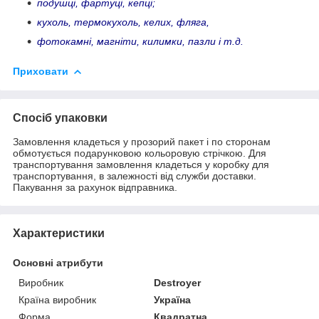
подушці, фартуці, кепці;
кухоль, термокухоль, келих, фляга,
фотокамні, магніти, килимки, пазли і т.д.
Приховати
Спосіб упаковки
Замовлення кладеться у прозорий пакет і по сторонам
обмотується подарунковою кольоровую стрічкою. Для
транспортування замовлення кладеться у коробку для
транспортування, в залежності від служби доставки.
Пакування за рахунок відправника.
Характеристики
Основні атрибути
Виробник
Destroyer
Країна виробник
Україна
Форма
Квадратна