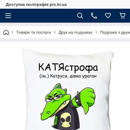
Доступна поліграфія prc.kr.ua
Товари та послуги
Друк на подушках
Подушка з друк