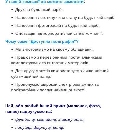
У нашій компанії ви можете замовити
:
Друк на будь-який виріб.
Нанесення логотипу чи слогану на будь-який виріб.
Нанесення фотографій на будь-який виріб.
Стилізація під корпоративний стиль компанії.
Чому саме "Доступна поліграфія"?
Ми виготовляємо на своєму обладнанні.
Працюємо з перевіреними постачальниками
комплектуючих та витратних матеріалів.
Для друку макетів використовуємо лише якісний
сублімаційний папір.
Пропонуємо широкий спектр рекламних та
поліграфічних послуг найвищої якості.
Цей, або любий інший принт (малюнок, фото,
напис) надрукуємо на:
футболці, світшоті, іншому одязі;
подушці, фартуці, кепці;