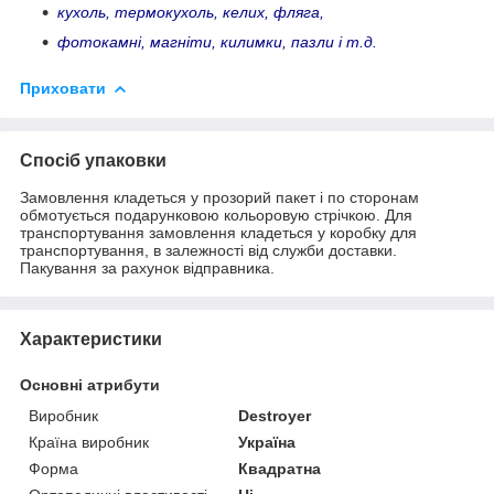
кухоль, термокухоль, келих, фляга,
фотокамні, магніти, килимки, пазли і т.д.
Приховати
Спосіб упаковки
Замовлення кладеться у прозорий пакет і по сторонам
обмотується подарунковою кольоровую стрічкою. Для
транспортування замовлення кладеться у коробку для
транспортування, в залежності від служби доставки.
Пакування за рахунок відправника.
Характеристики
Основні атрибути
Виробник
Destroyer
Країна виробник
Україна
Форма
Квадратна