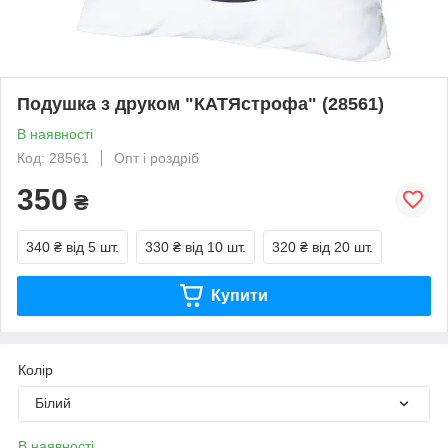
Подушка з друком "КАТЯстрофа" (28561)
В наявності
Код: 28561
Опт і роздріб
350
₴
340 ₴
від 5 шт.
330 ₴
від 10 шт.
320 ₴
від 20 шт.
Купити
Колір
Білий
В наявності