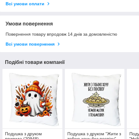
Всі умови оплати
Умови повернення
Повернення товару впродовж 14 днів за домовленістю
Всі умови повернення
Подібні товари компанії
Подушка з друком
Подушка з друком "Жити з
Поду
привида (20948)
тобою хочу без поспіху"
"Hel