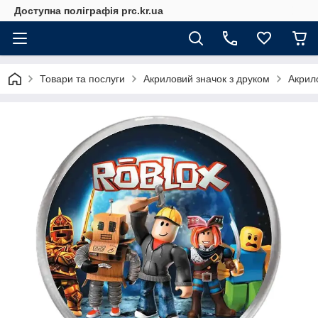
Доступна поліграфія prc.kr.ua
Товари та послуги
Акриловий значок з друком
Акрил