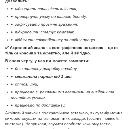
дозволить:
підвищити лояльність клієнтів;
привернути увагу до вашого бренду;
зафіксувати приємне враження;
підкреслити статус компанії;
віддячити співробітнику за плідну працю.
⠀
✅ Акриловий значок з поліграфічною вставкою – це не
тільки красиво та ефектно, але й вигідно.
В свою чергу, у нас ви можете замовити:
безкоштовну розробку дизайну;
мінімальна партія від 1 шт;
⠀
оптові ціни;
працюємо з рекламними агенціями на вигідних та
постійних умовах;
працюємо по дропшіпінгу.
Акріловий значок з поліграфічною вставкою, як сувенір можна
використовувати на різноманітних заходах (весілля, ювілей,
виставка). Наприклад, вручити особисто кожному гостю,