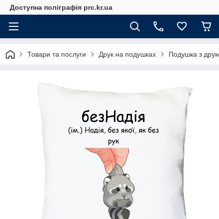
Доступна поліграфія prc.kr.ua
Товари та послуги
Друк на подушках
Подушка з друк