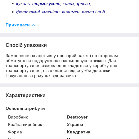
кухоль, термокухоль, келих, фляга,
фотокамні, магніти, килимки, пазли і т.д.
Приховати
Спосіб упаковки
Замовлення кладеться у прозорий пакет і по сторонам
обмотується подарунковою кольоровую стрічкою. Для
транспортування замовлення кладеться у коробку для
транспортування, в залежності від служби доставки.
Пакування за рахунок відправника.
Характеристики
Основні атрибути
Виробник
Destroyer
Країна виробник
Україна
Форма
Квадратна