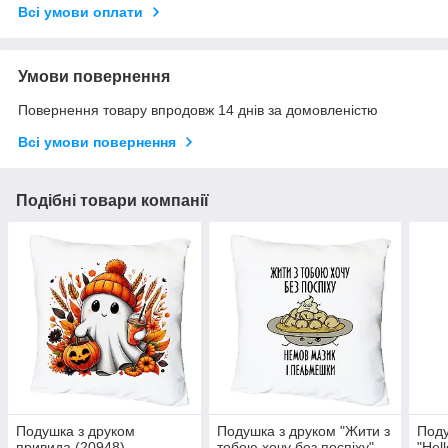
Всі умови оплати
Умови повернення
Повернення товару впродовж 14 днів за домовленістю
Всі умови повернення
Подібні товари компанії
Подушка з друком
Подушка з друком "Жити з
Поду
привида (20948)
тобою хочу без поспіху"
"Hel