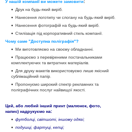
У нашій компанії ви можете замовити
:
Друк на будь-який виріб.
Нанесення логотипу чи слогану на будь-який виріб.
Нанесення фотографій на будь-який виріб.
Стилізація під корпоративний стиль компанії.
Чому саме "Доступна поліграфія"?
Ми виготовляємо на своєму обладнанні.
Працюємо з перевіреними постачальниками
комплектуючих та витратних матеріалів.
Для друку макетів використовуємо лише якісний
сублімаційний папір.
Пропонуємо широкий спектр рекламних та
поліграфічних послуг найвищої якості.
Цей, або любий інший принт (малюнок, фото,
напис) надрукуємо на:
футболці, світшоті, іншому одязі;
подушці, фартуці, кепці;