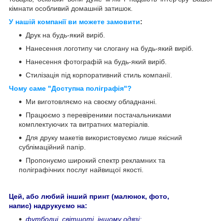
кімнати особливий домашній затишок.
У нашій компанії ви можете замовити
:
Друк на будь-який виріб.
Нанесення логотипу чи слогану на будь-який виріб.
Нанесення фотографій на будь-який виріб.
Стилізація під корпоративний стиль компанії.
Чому саме "Доступна поліграфія"?
Ми виготовляємо на своєму обладнанні.
Працюємо з перевіреними постачальниками
комплектуючих та витратних матеріалів.
Для друку макетів використовуємо лише якісний
сублімаційний папір.
Пропонуємо широкий спектр рекламних та
поліграфічних послуг найвищої якості.
Цей, або любий інший принт (малюнок, фото,
напис) надрукуємо на:
футболці, світшоті, іншому одязі;