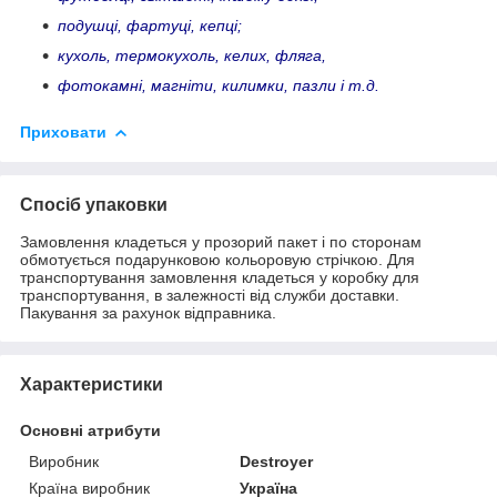
подушці, фартуці, кепці;
кухоль, термокухоль, келих, фляга,
фотокамні, магніти, килимки, пазли і т.д.
Приховати
Спосіб упаковки
Замовлення кладеться у прозорий пакет і по сторонам
обмотується подарунковою кольоровую стрічкою. Для
транспортування замовлення кладеться у коробку для
транспортування, в залежності від служби доставки.
Пакування за рахунок відправника.
Характеристики
Основні атрибути
Виробник
Destroyer
Країна виробник
Україна