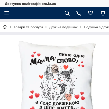
Доступна поліграфія prc.kr.ua
Товари та послуги
Друк на подушках
Подушка з друк