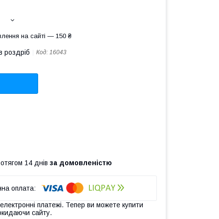
лення на сайті — 150 ₴
в роздріб
Код:
16043
ротягом 14 днів
за домовленістю
 електронні платежі. Тепер ви можете купити
окидаючи сайту.