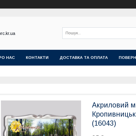
rc.kr.ua
РО НАС
КОНТАКТИ
ДОСТАВКА ТА ОПЛАТА
ПОВЕРН
Акриловий ма
Кропивницьки
(16043)