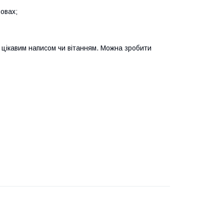
овах;
, цікавим написом чи вітанням. Можна зробити