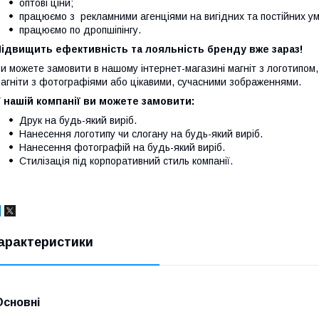
оптові ціни;
працюємо з рекламними агенціями на вигідних та постійних ум
працюємо по дропшіпінгу.
Підвищить ефективність та лояльність бренду вже зараз!
и можете замовити в нашому інтернет-магазині магніт з логотипом
агніти з фотографіями або цікавими, сучасними зображеннями.
 нашій компанії ви можете замовити:
Друк на будь-який виріб.
Нанесення логотипу чи слогану на будь-який виріб.
Нанесення фотографій на будь-який виріб.
Стилізація під корпоративний стиль компанії.
арактеристики
Основні