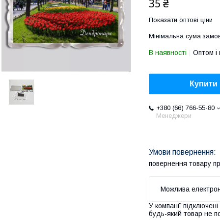
35 ₴
Показати оптові ціни
Мінімальна сума замов
В наявності
Оптом і 
Купити
+380 (66) 766-55-80
Менеджери
повернення товару п
У компанії підключені
будь-який товар не п