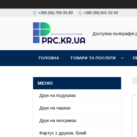
+380 (66) 766-55-80
+380 (96) 601-52-50
Доступна поліграфія p
ГОЛОВНА
ТОВАРИ ТА ПОСЛУГИ
П
Друк на подушках
Друк на чашках
Друк на екосумках
Фартух з друком, білий