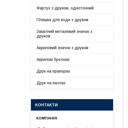
Фартух з друком, однотонний
Пляшка для води з друком
Закатний металевий значок з
друком
Акриловий значок з друком
Акрилові брелоки
Друк на прапорах
Друк на пазлах
КОНТАКТИ