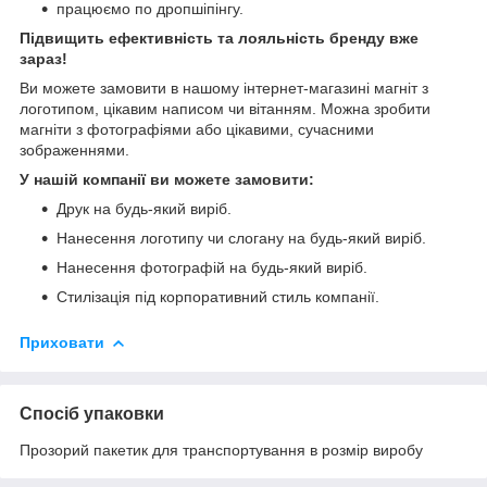
працюємо по дропшіпінгу.
Підвищить ефективність та лояльність бренду вже
зараз!
Ви можете замовити в нашому інтернет-магазині магніт з
логотипом, цікавим написом чи вітанням. Можна зробити
магніти з фотографіями або цікавими, сучасними
зображеннями.
У нашій компанії ви можете замовити:
Друк на будь-який виріб.
Нанесення логотипу чи слогану на будь-який виріб.
Нанесення фотографій на будь-який виріб.
Стилізація під корпоративний стиль компанії.
Приховати
Спосіб упаковки
Прозорий пакетик для транспортування в розмір виробу