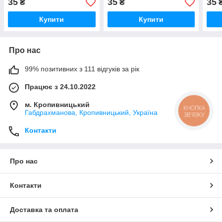
35
35
35
₴
₴
(16042)
Купити
Купити
Про нас
99% позитивних з 111 відгуків за рік
Працює з 24.10.2022
м. Кропивницький
КНОПКА
Габдрахманова, Кропивницький, Україна
ЗВ'ЯЗКУ
Контакти
Про нас
Контакти
Доставка та оплата