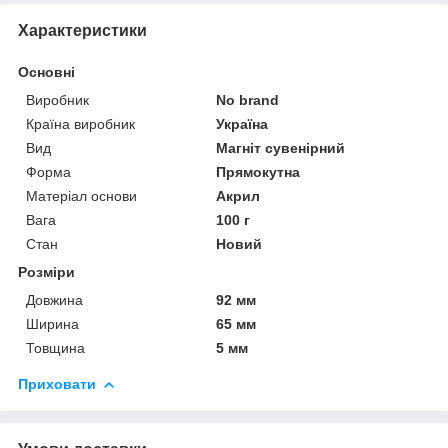
Характеристики
Основні
Виробник
No brand
Країна виробник
Україна
Вид
Магніт сувенірний
Форма
Прямокутна
Матеріал основи
Акрил
Вага
100 г
Стан
Новий
Розміри
Довжина
92 мм
Ширина
65 мм
Товщина
5 мм
Приховати