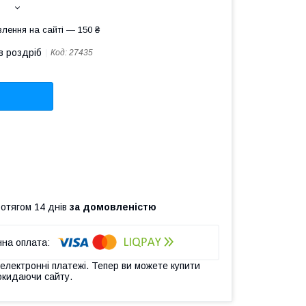
лення на сайті — 150 ₴
в роздріб
Код:
27435
ротягом 14 днів
за домовленістю
 електронні платежі. Тепер ви можете купити
окидаючи сайту.