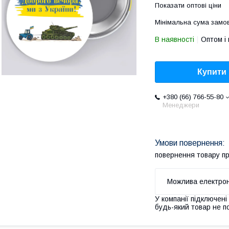
Показати оптові ціни
Мінімальна сума замов
В наявності
Оптом і 
Купити
+380 (66) 766-55-80
Менеджери
повернення товару п
У компанії підключені
будь-який товар не п