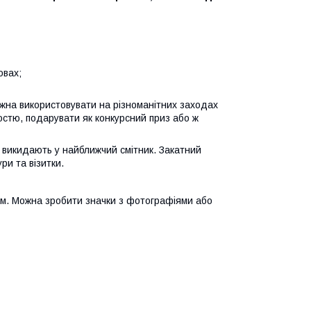
овах;
ожна використовувати на різноманітних заходах
гостю, подарувати як конкурсний приз або ж
 викидають у найближчий смітник. Закатний
и та візитки.
ям. Можна зробити значки з фотографіями або