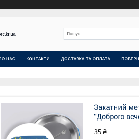
rc.kr.ua
РО НАС
КОНТАКТИ
ДОСТАВКА ТА ОПЛАТА
ПОВЕРН
Закатний ме
"Доброго веч
35 ₴