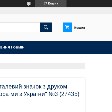
Кошик
Кошик
ЕННЯ І ОБМІН
талевий значок з друком
ора ми з України" №3 (27435)