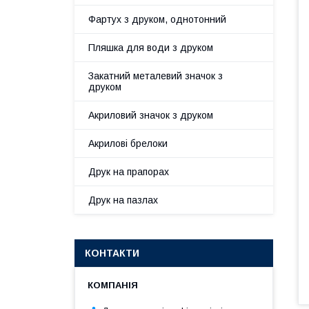
Фартух з друком, однотонний
Пляшка для води з друком
Закатний металевий значок з
друком
Акриловий значок з друком
Акрилові брелоки
Друк на прапорах
Друк на пазлах
КОНТАКТИ