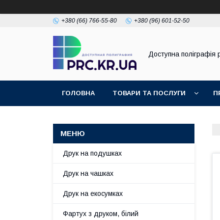
+380 (66) 766-55-80
+380 (96) 601-52-50
Доступна поліграфія p
ГОЛОВНА
ТОВАРИ ТА ПОСЛУГИ
П
Друк на подушках
Друк на чашках
Друк на екосумках
Фартух з друком, білий