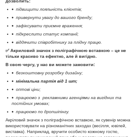
дозволить:
підвищити лояльність клієнтів;
привернути увагу до вашого бренду;
зафіксувати приємне враження;
підкреслити статус компанії;
віддячити співробітнику за плідну працю.
⠀
✅ Акриловий значок з поліграфічною вставкою – це не
тільки красиво та ефектно, але й вигідно.
В свою чергу, у нас ви можете замовити:
безкоштовну розробку дизайну;
мінімальна партія від 1 шт;
⠀
оптові ціни;
працюємо з рекламними агенціями на вигідних та
постійних умовах;
працюємо по дропшіпінгу.
Акріловий значок з поліграфічною вставкою, як сувенір можна
використовувати на різноманітних заходах (весілля, ювілей,
виставка). Наприклад, вручити особисто кожному гостю,