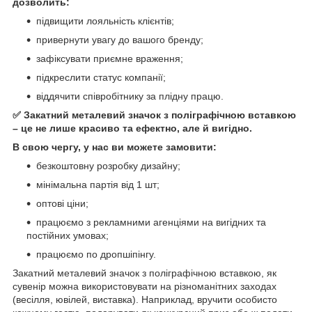
дозволить:
підвищити лояльність клієнтів;
привернути увагу до вашого бренду;
зафіксувати приємне враження;
підкреслити статус компанії;
віддячити співробітнику за плідну працю.⠀
✅ Закатний металевий значок з поліграфічною вставкою
– це не лише красиво та ефектно, але й вигідно.
В свою чергу, у нас ви можете замовити:
безкоштовну розробку дизайну;
мінімальна партія від 1 шт;⠀
оптові ціни;
працюємо з рекламними агенціями на вигідних та
постійних умовах;
працюємо по дропшіпінгу.
Закатний металевий значок з поліграфічною вставкою, як
сувенір можна використовувати на різноманітних заходах
(весілля, ювілей, виставка). Наприклад, вручити особисто