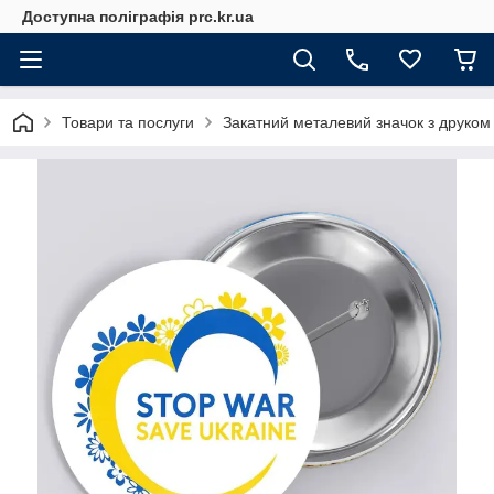
Доступна поліграфія prc.kr.ua
Товари та послуги
Закатний металевий значок з друком