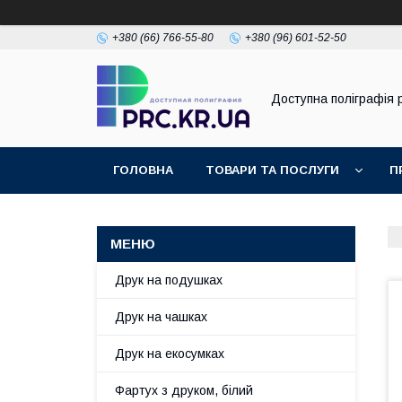
+380 (66) 766-55-80
+380 (96) 601-52-50
Доступна поліграфія p
ГОЛОВНА
ТОВАРИ ТА ПОСЛУГИ
П
Друк на подушках
Друк на чашках
Друк на екосумках
Фартух з друком, білий