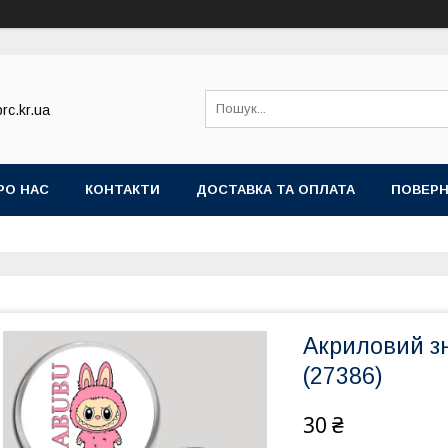
rc.kr.ua
РО НАС
КОНТАКТИ
ДОСТАВКА ТА ОПЛАТА
ПОВЕРН
Акриловий зн
(27386)
30 ₴