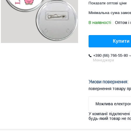
Показати оптові ціни
Мінімальна сума замов
В наявності
Оптом і 
Купити
+380 (66) 766-55-80
Менеджери
повернення товару п
У компанії підключені
будь-який товар не п