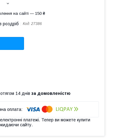
лення на сайті — 150 ₴
в роздріб
Код:
27386
ротягом 14 днів
за домовленістю
 електронні платежі. Тепер ви можете купити
окидаючи сайту.