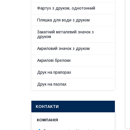
Фартух з друком, однотонний
Пляшка для води з друком
Закатний металевий значок з
друком
Акриловий значок з друком
Акрилові брелоки
Друк на прапорах
Друк на пазлах
КОНТАКТИ