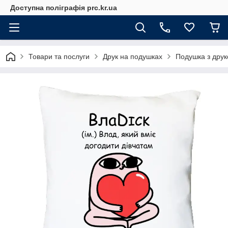
Доступна поліграфія prc.kr.ua
Товари та послуги
Друк на подушках
Подушка з друк