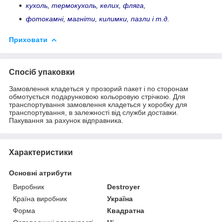
кухоль, термокухоль, келих, фляга,
фотокамні, магніти, килимки, пазли і т.д.
Приховати
Спосіб упаковки
Замовлення кладеться у прозорий пакет і по сторонам
обмотується подарунковою кольоровую стрічкою. Для
транспортування замовлення кладеться у коробку для
транспортування, в залежності від служби доставки.
Пакування за рахунок відправника.
Характеристики
Основні атрибути
Виробник
Destroyer
Країна виробник
Україна
Форма
Квадратна