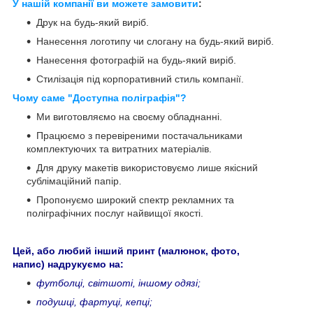
У нашій компанії ви можете замовити
:
Друк на будь-який виріб.
Нанесення логотипу чи слогану на будь-який виріб.
Нанесення фотографій на будь-який виріб.
Стилізація під корпоративний стиль компанії.
Чому саме "Доступна поліграфія"?
Ми виготовляємо на своєму обладнанні.
Працюємо з перевіреними постачальниками
комплектуючих та витратних матеріалів.
Для друку макетів використовуємо лише якісний
сублімаційний папір.
Пропонуємо широкий спектр рекламних та
поліграфічних послуг найвищої якості.
Цей, або любий інший принт (малюнок, фото,
напис) надрукуємо на:
футболці, світшоті, іншому одязі;
подушці, фартуці, кепці;