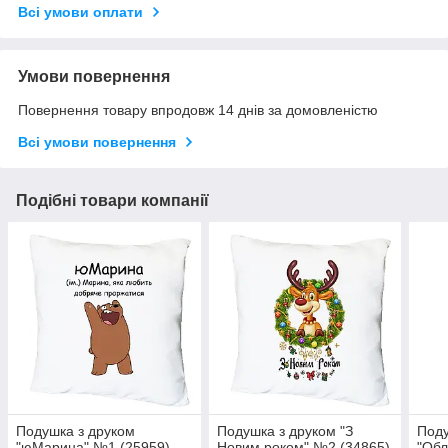
Всі умови оплати
Умови повернення
Повернення товару впродовж 14 днів за домовленістю
Всі умови повернення
Подібні товари компанії
Подушка з друком
Подушка з друком "З
Поду
"юМарина" №1 (25959)
Новим роком" №2 (34865)
"Обл