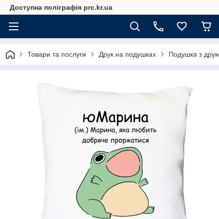
Доступна поліграфія prc.kr.ua
Товари та послуги
Друк на подушках
Подушка з дру