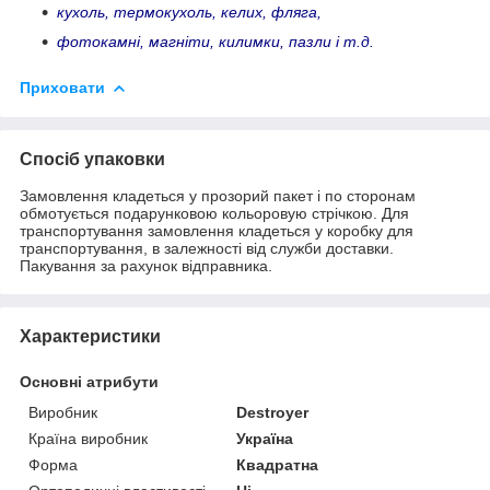
кухоль, термокухоль, келих, фляга,
фотокамні, магніти, килимки, пазли і т.д.
Приховати
Спосіб упаковки
Замовлення кладеться у прозорий пакет і по сторонам
обмотується подарунковою кольоровую стрічкою. Для
транспортування замовлення кладеться у коробку для
транспортування, в залежності від служби доставки.
Пакування за рахунок відправника.
Характеристики
Основні атрибути
Виробник
Destroyer
Країна виробник
Україна
Форма
Квадратна