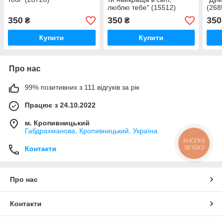
люблю тебе" (15512)
(268
350
350
350
₴
₴
Купити
Купити
Про нас
99% позитивних з 111 відгуків за рік
Працює з 24.10.2022
м. Кропивницький
Габдрахманова, Кропивницький, Україна
КНОПКА
ЗВ'ЯЗКУ
Контакти
Про нас
Контакти