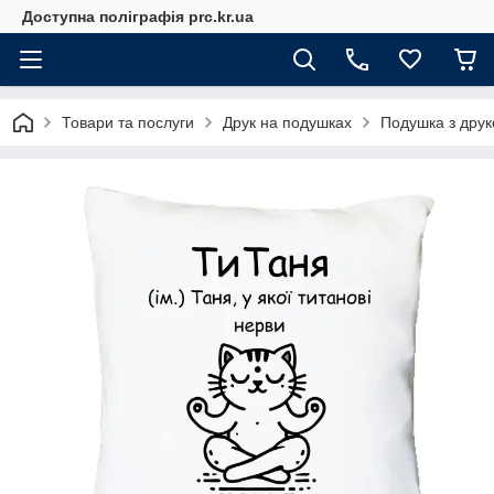
Доступна поліграфія prc.kr.ua
Товари та послуги
Друк на подушках
Подушка з друк