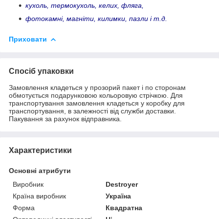
кухоль, термокухоль, келих, фляга,
фотокамні, магніти, килимки, пазли і т.д.
Приховати
Спосіб упаковки
Замовлення кладеться у прозорий пакет і по сторонам
обмотується подарунковою кольоровую стрічкою. Для
транспортування замовлення кладеться у коробку для
транспортування, в залежності від служби доставки.
Пакування за рахунок відправника.
Характеристики
Основні атрибути
Виробник
Destroyer
Країна виробник
Україна
Форма
Квадратна