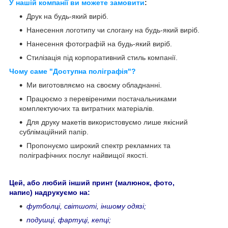
У нашій компанії ви можете замовити
:
Друк на будь-який виріб.
Нанесення логотипу чи слогану на будь-який виріб.
Нанесення фотографій на будь-який виріб.
Стилізація під корпоративний стиль компанії.
Чому саме "Доступна поліграфія"?
Ми виготовляємо на своєму обладнанні.
Працюємо з перевіреними постачальниками
комплектуючих та витратних матеріалів.
Для друку макетів використовуємо лише якісний
сублімаційний папір.
Пропонуємо широкий спектр рекламних та
поліграфічних послуг найвищої якості.
Цей, або любий інший принт (малюнок, фото,
напис) надрукуємо на:
футболці, світшоті, іншому одязі;
подушці, фартуці, кепці;