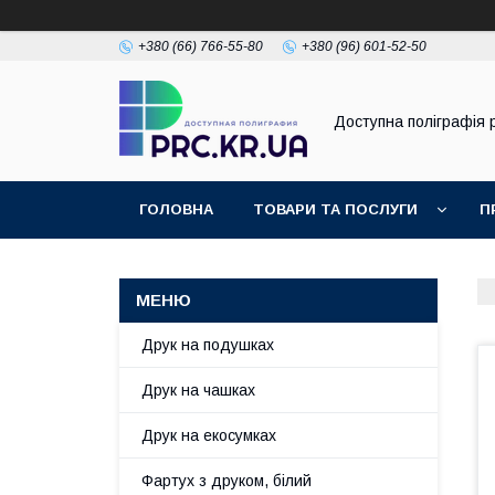
+380 (66) 766-55-80
+380 (96) 601-52-50
Доступна поліграфія p
ГОЛОВНА
ТОВАРИ ТА ПОСЛУГИ
П
Друк на подушках
Друк на чашках
Друк на екосумках
Фартух з друком, білий