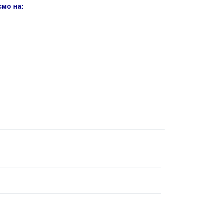
ємо на: