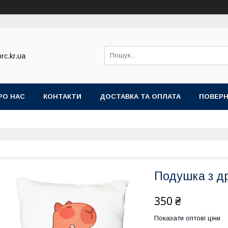
rc.kr.ua
РО НАС
КОНТАКТИ
ДОСТАВКА ТА ОПЛАТА
ПОВЕРН
Подушка з др
350 ₴
Показати оптові ціни