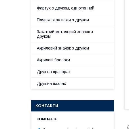
Фартух з друком, однотонний
Пляшка для води з друком
Закатний металевий значок з
друком
Акриловий значок з друком
Акрилові брелоки
Друк на прапорах
Друк на пазлах
КОНТАКТИ
Д