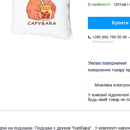
В наявності
Оптом і 
Купити
+380 (66) 766-55-80
Менеджери
повернення товару п
У компанії підключені
будь-який товар не п
рук на подушках. Подушка з друком "Капібара" . У комплекті навол