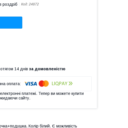
в роздріб
Код:
24872
ротягом 14 днів
за домовленістю
 електронні платежі. Тепер ви можете купити
окидаючи сайту.
очка+подушка. Колір білий. Є можливість