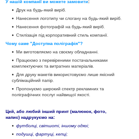
У нашій компанії ви можете замовити
:
Друк на будь-який виріб.
Нанесення логотипу чи слогану на будь-який виріб.
Нанесення фотографій на будь-який виріб.
Стилізація під корпоративний стиль компанії.
Чому саме "Доступна поліграфія"?
Ми виготовляємо на своєму обладнанні.
Працюємо з перевіреними постачальниками
комплектуючих та витратних матеріалів.
Для друку макетів використовуємо лише якісний
сублімаційний папір.
Пропонуємо широкий спектр рекламних та
поліграфічних послуг найвищої якості.
Цей, або любий інший принт (малюнок, фото,
напис) надрукуємо на:
футболці, світшоті, іншому одязі;
подушці, фартуці, кепці;