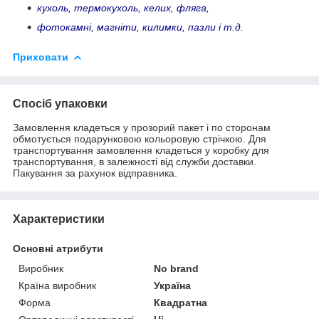
кухоль, термокухоль, келих, фляга,
фотокамні, магніти, килимки, пазли і т.д.
Приховати
Спосіб упаковки
Замовлення кладеться у прозорий пакет і по сторонам
обмотується подарунковою кольоровую стрічкою. Для
транспортування замовлення кладеться у коробку для
транспортування, в залежності від служби доставки.
Пакування за рахунок відправника.
Характеристики
Основні атрибути
Виробник
No brand
Країна виробник
Україна
Форма
Квадратна