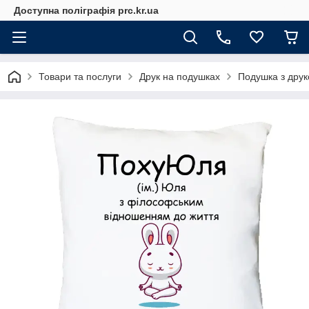
Доступна поліграфія prc.kr.ua
Товари та послуги
Друк на подушках
Подушка з друк