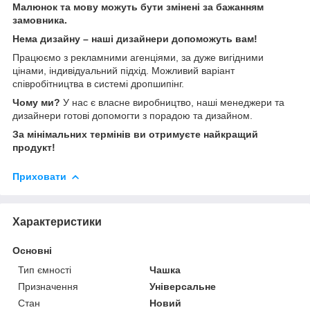
Малюнок та мову можуть бути змінені за бажанням
замовника.
Нема дизайну – наші дизайнери допоможуть вам!
Працюємо з рекламними агенціями, за дуже вигідними
цінами, індивідуальний підхід. Можливий варіант
співробітництва в системі дропшипінг.
Чому ми?
У нас є власне виробництво, наші менеджери та
дизайнери готові допомогти з порадою та дизайном.
За мінімальних термінів ви отримуєте найкращий
продукт!
Приховати
Характеристики
Основні
Тип ємності
Чашка
Призначення
Універсальне
Стан
Новий