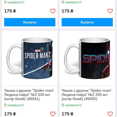
В наявності
В наявності
175
175
₴
₴
Купити
Купити
Чашка з друком "Spider-man/
Чашка з друком "Spider-man/
Людина-павук" №3 330 мл
Людина-павук" №2 330 мл
(колір білий) (46041)
(колір білий) (46005)
В наявності
В наявності
175
175
₴
₴