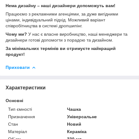
Нема дизайну – наші дизайнери допоможуть вам!
Працюємо з рекламними агенціями, за дуже вигідними
цінами, індивідуальний підхід. Можливий варіант
співробітництва в системі дропшипінг.
Чому ми?
У нас є власне виробництво, наші менеджери та
дизайнери готові допомогти з порадою та дизайном.
За мінімальних термінів ви отримуєте найкращий
продукт!
Приховати
Характеристики
Основні
Тип ємності
Чашка
Призначення
Універсальне
Стан
Новий
Матеріал
Кераміка
Об`єм
330 мл