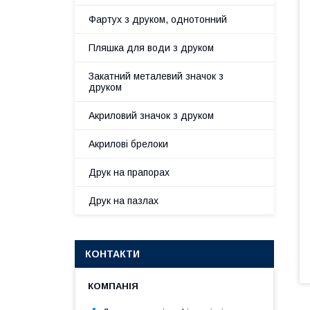
Фартух з друком, однотонний
Пляшка для води з друком
Закатний металевий значок з
друком
Акриловий значок з друком
Акрилові брелоки
Друк на прапорах
Друк на пазлах
КОНТАКТИ