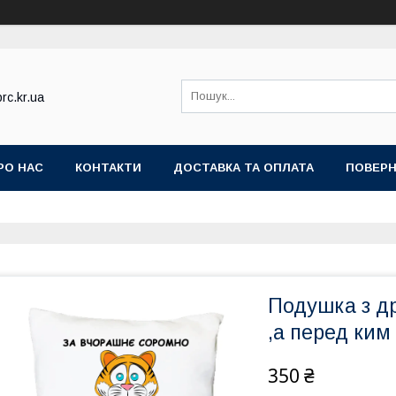
rc.kr.ua
РО НАС
КОНТАКТИ
ДОСТАВКА ТА ОПЛАТА
ПОВЕРН
Подушка з д
,а перед ким
350 ₴