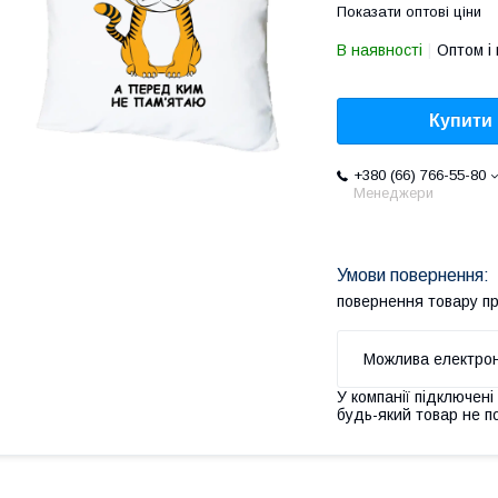
Показати оптові ціни
В наявності
Оптом і 
Купити
+380 (66) 766-55-80
Менеджери
повернення товару п
У компанії підключені
будь-який товар не п