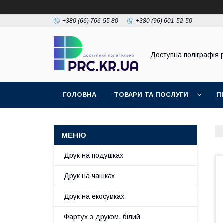
+380 (66) 766-55-80
+380 (96) 601-52-50
Доступна поліграфія p
ГОЛОВНА
ТОВАРИ ТА ПОСЛУГИ
П
Друк на подушках
Друк на чашках
Друк на екосумках
Фартух з друком, білий