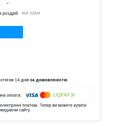
в роздріб
Код:
23324
ротягом 14 днів
за домовленістю
 електронні платежі. Тепер ви можете купити
окидаючи сайту.