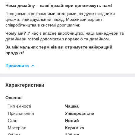
Нема дизайну – наші дизайнери допоможуть вам!
Працюємо з рекламними агенціями, за дуже вигідними
цінами, індивідуальний підхід. Можливий варіант
співробітництва в системі дропшипінг.
Чому ми?
У нас є власне виробництво, наші менеджери та
дизайнери готові допомогти з порадою та дизайном.
За мінімальних термінів ви отримуєте найкращий
продукт!
Приховати
Характеристики
Основні
Тип ємності
Чашка
Призначення
Універсальне
Стан
Новий
Матеріал
Кераміка
Об`єм
330 мл