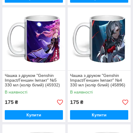
Чашка з друком "Genshin
Чашка з друком "Genshin
Impact/Геншин Імпакт" №5
Impact/Геншин Імпакт" №4
330 мл (колір білий) (45932)
330 мл (колір білий) (45896)
В наявності
В наявності
175
175
₴
₴
Купити
Купити