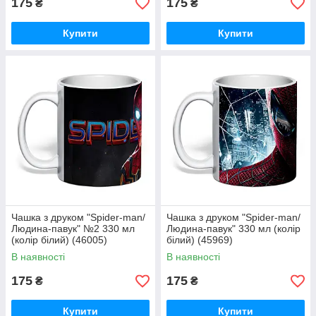
175
175
₴
₴
Купити
Купити
Чашка з друком "Spider-man/
Чашка з друком "Spider-man/
Людина-павук" №2 330 мл
Людина-павук" 330 мл (колір
(колір білий) (46005)
білий) (45969)
В наявності
В наявності
175
175
₴
₴
Купити
Купити