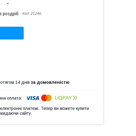
в роздріб
Код:
21246
ротягом 14 днів
за домовленістю
 електронні платежі. Тепер ви можете купити
окидаючи сайту.