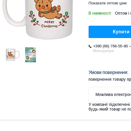
Показати оптові ціни
В наявності
Оптом і 
Купити
+380 (66) 766-55-80
Менеджери
повернення товару п
У компанії підключені
будь-який товар не п