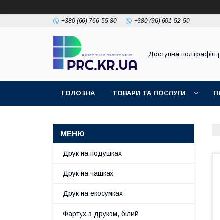
+380 (66) 766-55-80
+380 (96) 601-52-50
Доступна поліграфія p
ГОЛОВНА
ТОВАРИ ТА ПОСЛУГИ
П
Друк на подушках
Друк на чашках
Друк на екосумках
Фартух з друком, білий