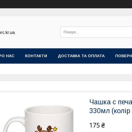
rc.kr.ua
РО НАС
КОНТАКТИ
ДОСТАВКА ТА ОПЛАТА
ПОВЕРН
Чашка с печа
330мл (колір 
175 ₴