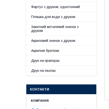
Фартух з друком, однотонний
Пляшка для води з друком
Закатний металевий значок з
друком
Акриловий значок з друком
Акрилові брелоки
Друк на прапорах
Друк на пазлах
КОНТАКТИ