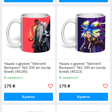
Чашка з друком "Valorant/
Чашка з друком "Valorant/
Валорант" №2 330 мл (колір
Валорант" №1 330 мл (колір
білий) (46190)
білий) (46113)
В наявності
В наявності
175
175
₴
₴
Купити
Купити