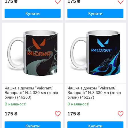
175
175
₴
₴
Купити
Купити
Чашка з друком "Valorant/
Чашка з друком "Valorant/
Валорант" №4 330 мл (колір
Валорант" №3 330 мл (колір
білий) (46263)
білий) (46227)
В наявності
В наявності
175
175
₴
₴
Купити
Купити