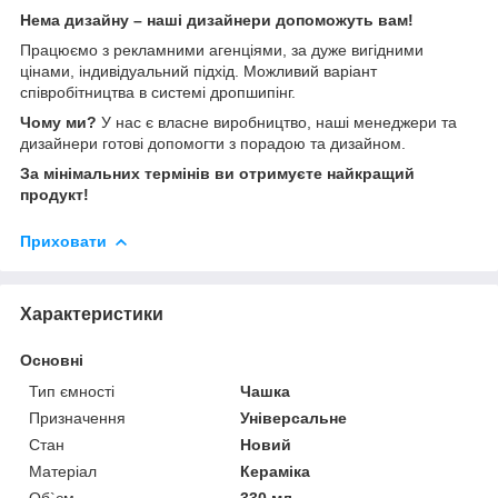
Нема дизайну – наші дизайнери допоможуть вам!
Працюємо з рекламними агенціями, за дуже вигідними
цінами, індивідуальний підхід. Можливий варіант
співробітництва в системі дропшипінг.
Чому ми?
У нас є власне виробництво, наші менеджери та
дизайнери готові допомогти з порадою та дизайном.
За мінімальних термінів ви отримуєте найкращий
продукт!
Приховати
Характеристики
Основні
Тип ємності
Чашка
Призначення
Універсальне
Стан
Новий
Матеріал
Кераміка
Об`єм
330 мл