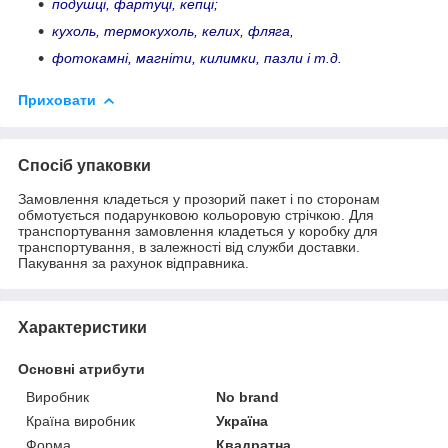
подушці, фартуці, кепці;
кухоль, термокухоль, келих, фляга,
фотокамні, магніти, килимки, пазли і т.д.
Приховати
Спосіб упаковки
Замовлення кладеться у прозорий пакет і по сторонам
обмотується подарунковою кольоровую стрічкою. Для
транспортування замовлення кладеться у коробку для
транспортування, в залежності від служби доставки.
Пакування за рахунок відправника.
Характеристики
Основні атрибути
Виробник
No brand
Країна виробник
Україна
Форма
Квадратна