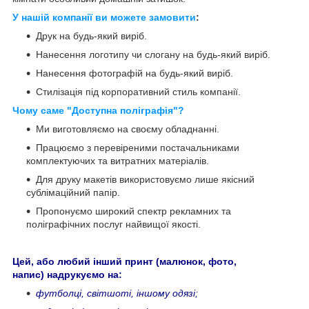
У нашій компанії ви можете замовити
:
Друк на будь-який виріб.
Нанесення логотипу чи слогану на будь-який виріб.
Нанесення фотографій на будь-який виріб.
Стилізація під корпоративний стиль компанії.
Чому саме "Доступна поліграфія"?
Ми виготовляємо на своєму обладнанні.
Працюємо з перевіреними постачальниками
комплектуючих та витратних матеріалів.
Для друку макетів використовуємо лише якісний
сублімаційний папір.
Пропонуємо широкий спектр рекламних та
поліграфічних послуг найвищої якості.
Цей, або любий інший принт (малюнок, фото,
напис) надрукуємо на:
футболці, світшоті, іншому одязі;