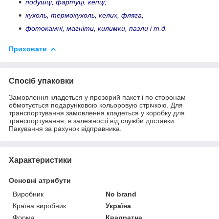
подушці, фартуці, кепці;
кухоль, термокухоль, келих, фляга,
фотокамні, магніти, килимки, пазли і т.д.
Приховати
Спосіб упаковки
Замовлення кладеться у прозорий пакет і по сторонам
обмотується подарунковою кольоровую стрічкою. Для
транспортування замовлення кладеться у коробку для
транспортування, в залежності від служби доставки.
Пакування за рахунок відправника.
Характеристики
Основні атрибути
Виробник
No brand
Країна виробник
Україна
Форма
Квадратна