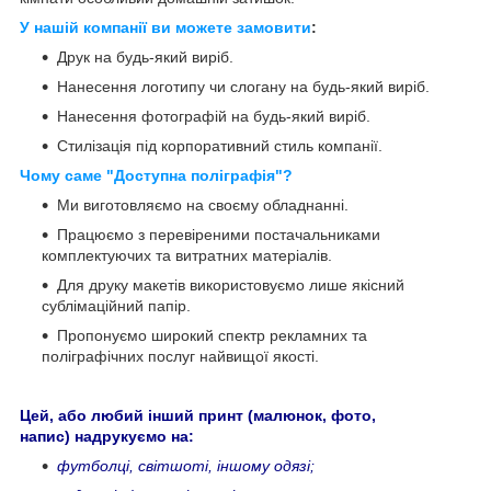
У нашій компанії ви можете замовити
:
Друк на будь-який виріб.
Нанесення логотипу чи слогану на будь-який виріб.
Нанесення фотографій на будь-який виріб.
Стилізація під корпоративний стиль компанії.
Чому саме "Доступна поліграфія"?
Ми виготовляємо на своєму обладнанні.
Працюємо з перевіреними постачальниками
комплектуючих та витратних матеріалів.
Для друку макетів використовуємо лише якісний
сублімаційний папір.
Пропонуємо широкий спектр рекламних та
поліграфічних послуг найвищої якості.
Цей, або любий інший принт (малюнок, фото,
напис) надрукуємо на:
футболці, світшоті, іншому одязі;