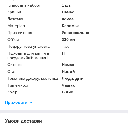
Кількість в наборі
1 шт.
Кришка
Немає
Ложечка
немає
Матеріал
Кераміка
Призначення
Універсальне
Об`єм
330 мл
Подарункова упаковка
Так
Підходить для миття в
Ні
посудомийній машині
Ситечко
Немає
Стан
Новий
Тематика декору, малюнка
Люди, діти
Тип ємності
Чашка
Колір
Білий
Приховати
Умови доставки