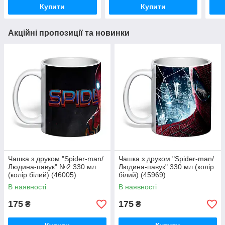
Купити
Купити
Акційні пропозиції та новинки
Чашка з друком "Spider-man/
Чашка з друком "Spider-man/
Людина-павук" №2 330 мл
Людина-павук" 330 мл (колір
(колір білий) (46005)
білий) (45969)
В наявності
В наявності
175
175
₴
₴