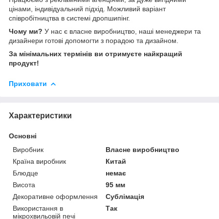
цінами, індивідуальний підхід. Можливий варіант
співробітництва в системі дропшипінг.
Чому ми?
У нас є власне виробництво, наші менеджери та
дизайнери готові допомогти з порадою та дизайном.
За мінімальних термінів ви отримуєте найкращий
продукт!
Приховати
Характеристики
Основні
Виробник
Власне виробництво
Країна виробник
Китай
Блюдце
немає
Висота
95 мм
Декоративне оформлення
Сублімація
Використання в
Так
мікрохвильовій печі