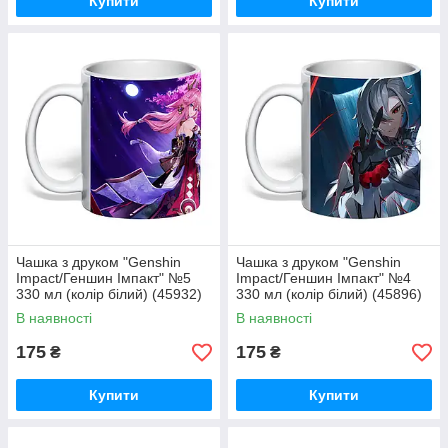
Купити
Купити
Чашка з друком "Genshin
Чашка з друком "Genshin
Impact/Геншин Імпакт" №5
Impact/Геншин Імпакт" №4
330 мл (колір білий) (45932)
330 мл (колір білий) (45896)
В наявності
В наявності
175
175
₴
₴
Купити
Купити