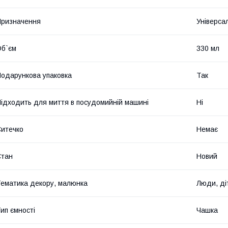
ризначення
Універса
б`єм
330 мл
одарункова упаковка
Так
ідходить для миття в посудомийній машині
Ні
итечко
Немає
Стан
Новий
ематика декору, малюнка
Люди, ді
ип ємності
Чашка