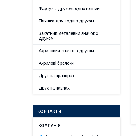
Фартух з друком, однотонний
Пляшка для води з друком
Закатний металевий значок з
друком
Акриловий значок з друком
Акрилові брелоки
Друк на прапорах
Друк на пазлах
КОНТАКТИ