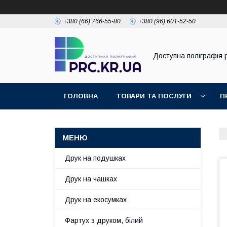
+380 (66) 766-55-80
+380 (96) 601-52-50
Доступна поліграфія p
ГОЛОВНА
ТОВАРИ ТА ПОСЛУГИ
П
Друк на подушках
Друк на чашках
Друк на екосумках
Фартух з друком, білий