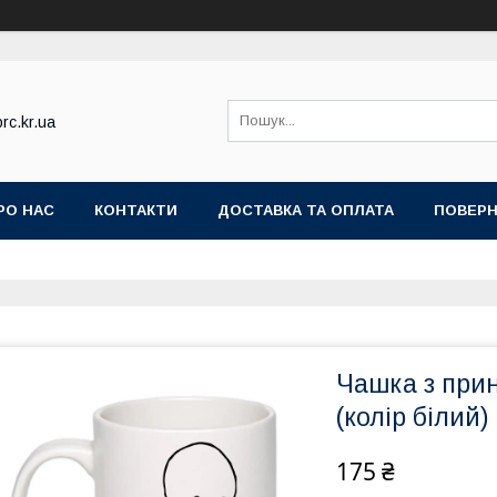
rc.kr.ua
РО НАС
КОНТАКТИ
ДОСТАВКА ТА ОПЛАТА
ПОВЕРН
Чашка з при
(колір білий)
175 ₴