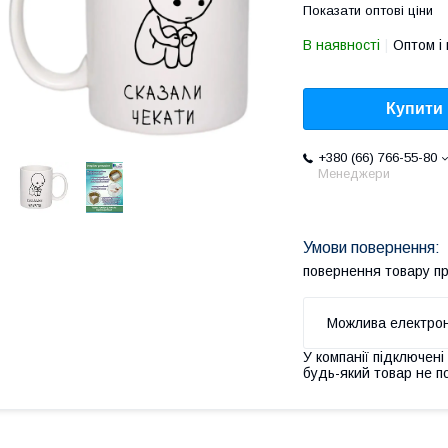
Показати оптові ціни
В наявності
Оптом і 
Купити
+380 (66) 766-55-80
Менеджери
повернення товару п
У компанії підключені
будь-який товар не п