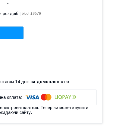
в роздріб
Код:
19576
ротягом 14 днів
за домовленістю
 електронні платежі. Тепер ви можете купити
окидаючи сайту.