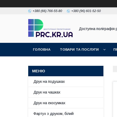
+380 (66) 766-55-80
+380 (96) 601-52-50
Доступна поліграфія p
ГОЛОВНА
ТОВАРИ ТА ПОСЛУГИ
П
Друк на подушках
Друк на чашках
Друк на екосумках
Фартух з друком, білий