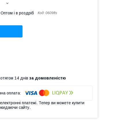
Оптом і в роздріб
Код:
0609fls
ротягом 14 днів
за домовленістю
 електронні платежі. Тепер ви можете купити
окидаючи сайту.