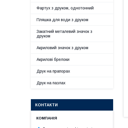
Фартух з друком, однотонний
Пляшка для води з друком
Закатний металевий значок з
друком
Акриловий значок з друком
Акрилові брелоки
Друк на прапорах
Друк на пазлах
КОНТАКТИ