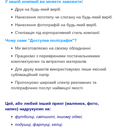
У нашій компанії ви можете замовити
:
Друк на будь-який виріб.
Нанесення логотипу чи слогану на будь-який виріб.
Нанесення фотографій на будь-який виріб.
Стилізація під корпоративний стиль компанії.
Чому саме "Доступна поліграфія"?
Ми виготовляємо на своєму обладнанні.
Працюємо з перевіреними постачальниками
комплектуючих та витратних матеріалів.
Для друку макетів використовуємо лише якісний
сублімаційний папір.
Пропонуємо широкий спектр рекламних та
поліграфічних послуг найвищої якості.
Цей, або любий інший принт (малюнок, фото,
напис) надрукуємо на:
футболці, світшоті, іншому одязі;
подушці, фартуці, кепці;