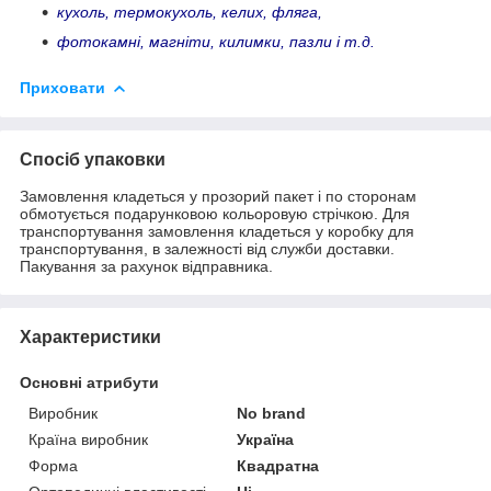
кухоль, термокухоль, келих, фляга,
фотокамні, магніти, килимки, пазли і т.д.
Приховати
Спосіб упаковки
Замовлення кладеться у прозорий пакет і по сторонам
обмотується подарунковою кольоровую стрічкою. Для
транспортування замовлення кладеться у коробку для
транспортування, в залежності від служби доставки.
Пакування за рахунок відправника.
Характеристики
Основні атрибути
Виробник
No brand
Країна виробник
Україна
Форма
Квадратна