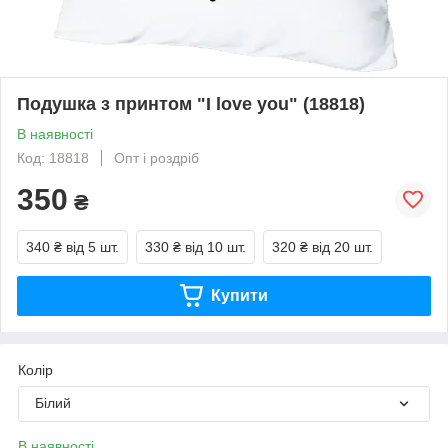
Подушка з принтом "I love you" (18818)
В наявності
Код: 18818
Опт і роздріб
350
₴
340 ₴
від 5 шт.
330 ₴
від 10 шт.
320 ₴
від 20 шт.
Купити
Колір
Білий
В наявності