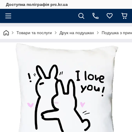
Доступна поліграфія prc.kr.ua
Товари та послуги
Друк на подушках
Подушка з принт