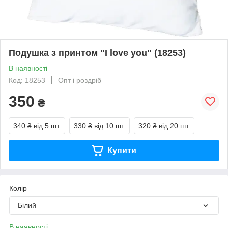
Подушка з принтом "I love you" (18253)
В наявності
Код: 18253
Опт і роздріб
350
₴
340 ₴
від 5 шт.
330 ₴
від 10 шт.
320 ₴
від 20 шт.
Купити
Колір
Білий
В наявності