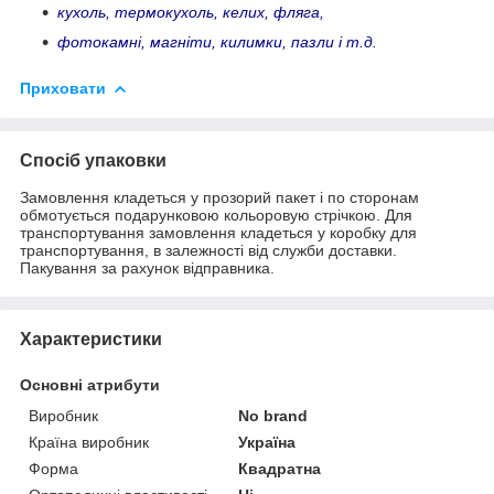
кухоль, термокухоль, келих, фляга,
фотокамні, магніти, килимки, пазли і т.д.
Приховати
Спосіб упаковки
Замовлення кладеться у прозорий пакет і по сторонам
обмотується подарунковою кольоровую стрічкою. Для
транспортування замовлення кладеться у коробку для
транспортування, в залежності від служби доставки.
Пакування за рахунок відправника.
Характеристики
Основні атрибути
Виробник
No brand
Країна виробник
Україна
Форма
Квадратна