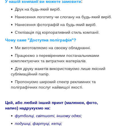
У нашій компанії ви можете замовити
:
Друк на будь-який виріб.
Нанесення логотипу чи слогану на будь-який виріб.
Нанесення фотографій на будь-який виріб.
Стилізація під корпоративний стиль компанії.
Чому саме "Доступна поліграфія"?
Ми виготовляємо на своєму обладнанні.
Працюємо з перевіреними постачальниками
комплектуючих та витратних матеріалів.
Для друку макетів використовуємо лише якісний
сублімаційний папір.
Пропонуємо широкий спектр рекламних та
поліграфічних послуг найвищої якості.
Цей, або любий інший принт (малюнок, фото,
напис) надрукуємо на:
футболці, світшоті, іншому одязі;
подушці, фартуці, кепці;