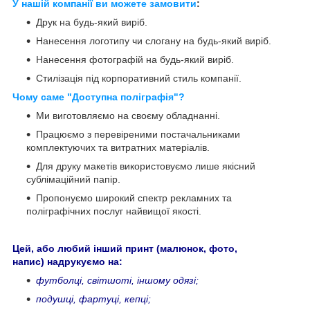
У нашій компанії ви можете замовити
:
Друк на будь-який виріб.
Нанесення логотипу чи слогану на будь-який виріб.
Нанесення фотографій на будь-який виріб.
Стилізація під корпоративний стиль компанії.
Чому саме "Доступна поліграфія"?
Ми виготовляємо на своєму обладнанні.
Працюємо з перевіреними постачальниками
комплектуючих та витратних матеріалів.
Для друку макетів використовуємо лише якісний
сублімаційний папір.
Пропонуємо широкий спектр рекламних та
поліграфічних послуг найвищої якості.
Цей, або любий інший принт (малюнок, фото,
напис) надрукуємо на:
футболці, світшоті, іншому одязі;
подушці, фартуці, кепці;