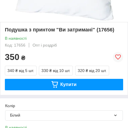
Подушка з принтом "Ви затримані" (17656)
В наявності
Код: 17656
Опт і роздріб
350
₴
340 ₴
від 5 шт.
330 ₴
від 10 шт.
320 ₴
від 20 шт.
Купити
Колір
Білий
В наявності