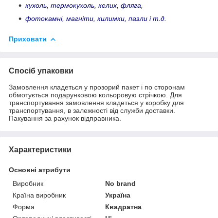
кухоль, термокухоль, келих, фляга,
фотокамні, магніти, килимки, пазли і т.д.
Приховати
Спосіб упаковки
Замовлення кладеться у прозорий пакет і по сторонам
обмотується подарунковою кольоровую стрічкою. Для
транспортування замовлення кладеться у коробку для
транспортування, в залежності від служби доставки.
Пакування за рахунок відправника.
Характеристики
Основні атрибути
Виробник
No brand
Країна виробник
Україна
Форма
Квадратна