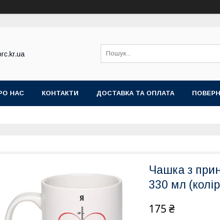
rc.kr.ua
РО НАС
КОНТАКТИ
ДОСТАВКА ТА ОПЛАТА
ПОВЕРН
Чашка з при
330 мл (колір
175 ₴