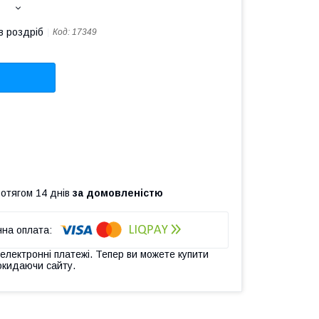
в роздріб
Код:
17349
ротягом 14 днів
за домовленістю
 електронні платежі. Тепер ви можете купити
окидаючи сайту.