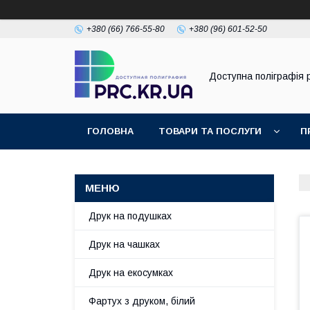
+380 (66) 766-55-80
+380 (96) 601-52-50
Доступна поліграфія p
ГОЛОВНА
ТОВАРИ ТА ПОСЛУГИ
П
Друк на подушках
Друк на чашках
Друк на екосумках
Фартух з друком, білий