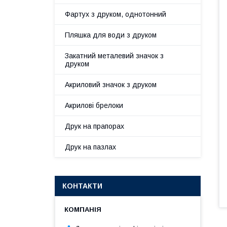
Фартух з друком, однотонний
Пляшка для води з друком
Закатний металевий значок з
друком
Акриловий значок з друком
Акрилові брелоки
Друк на прапорах
Друк на пазлах
КОНТАКТИ