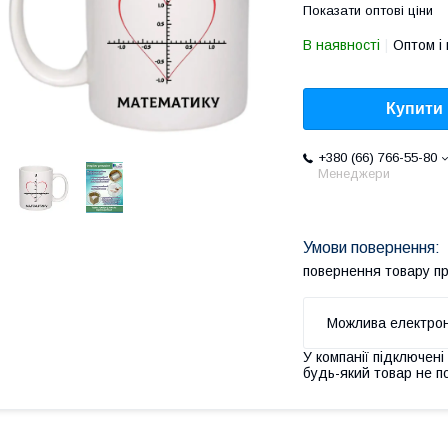
Показати оптові ціни
В наявності
Оптом і 
Купити
+380 (66) 766-55-80
Менеджери
повернення товару п
У компанії підключені
будь-який товар не п