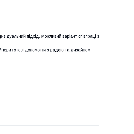
ивідуальний підхід. Можливий варіант співпраці з
нери готові допомогти з радою та дизайном.