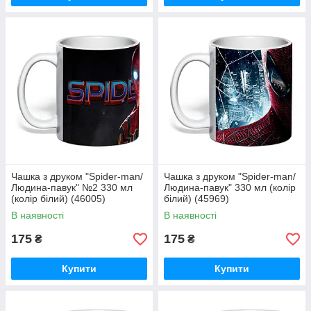
Чашка з друком "Spider-man/
Чашка з друком "Spider-man/
Людина-павук" №2 330 мл
Людина-павук" 330 мл (колір
(колір білий) (46005)
білий) (45969)
В наявності
В наявності
175
175
₴
₴
Купити
Купити