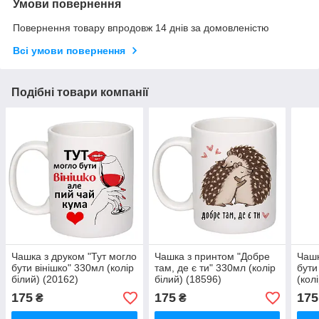
Умови повернення
Повернення товару впродовж 14 днів за домовленістю
Всі умови повернення
Подібні товари компанії
Чашка з друком "Тут могло
Чашка з принтом "Добре
Чашк
бути вінішко" 330мл (колір
там, де є ти" 330мл (колір
бути
білий) (20162)
білий) (18596)
(кол
175
175
175
₴
₴