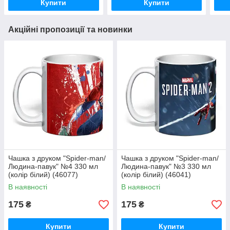
Купити
Купити
Акційні пропозиції та новинки
Чашка з друком "Spider-man/
Чашка з друком "Spider-man/
Людина-павук" №4 330 мл
Людина-павук" №3 330 мл
(колір білий) (46077)
(колір білий) (46041)
В наявності
В наявності
175
175
₴
₴
Купити
Купити