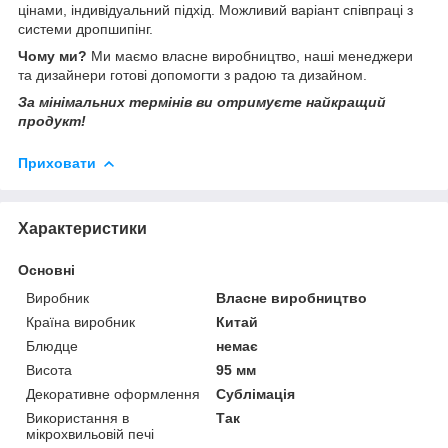
цінами, індивідуальний підхід. Можливий варіант співпраці з
системи дропшипінг.
Чому ми?
Ми маємо власне виробництво, наші менеджери
та дизайнери готові допомогти з радою та дизайном.
За мінімальних термінів ви отримуєте найкращий
продукт!
Приховати
Характеристики
Основні
Виробник
Власне виробництво
Країна виробник
Китай
Блюдце
немає
Висота
95 мм
Декоративне оформлення
Сублімація
Використання в
Так
мікрохвильовій печі