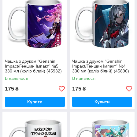
Чашка з друком "Genshin
Чашка з друком "Genshin
Impact/Геншин Імпакт" №5
Impact/Геншин Імпакт" №4
330 мл (колір білий) (45932)
330 мл (колір білий) (45896)
В наявності
В наявності
175
175
₴
₴
Купити
Купити