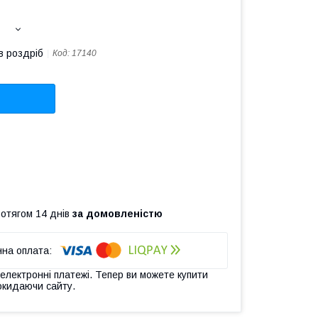
в роздріб
Код:
17140
ротягом 14 днів
за домовленістю
 електронні платежі. Тепер ви можете купити
окидаючи сайту.