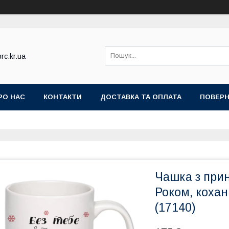
rc.kr.ua
РО НАС
КОНТАКТИ
ДОСТАВКА ТА ОПЛАТА
ПОВЕРН
Чашка з прин
Роком, кохан
(17140)