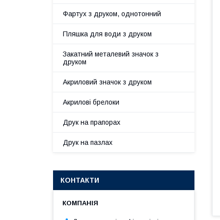
Фартух з друком, однотонний
Пляшка для води з друком
Закатний металевий значок з
друком
Акриловий значок з друком
Акрилові брелоки
Друк на прапорах
Друк на пазлах
КОНТАКТИ