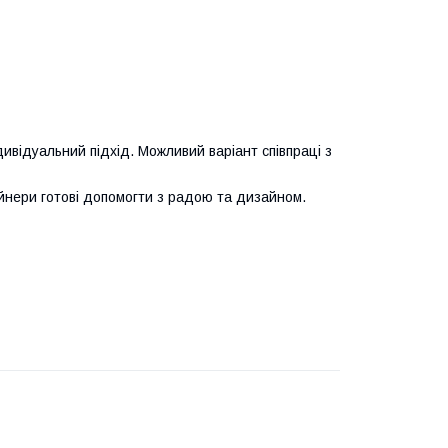
ивідуальний підхід. Можливий варіант співпраці з
нери готові допомогти з радою та дизайном.