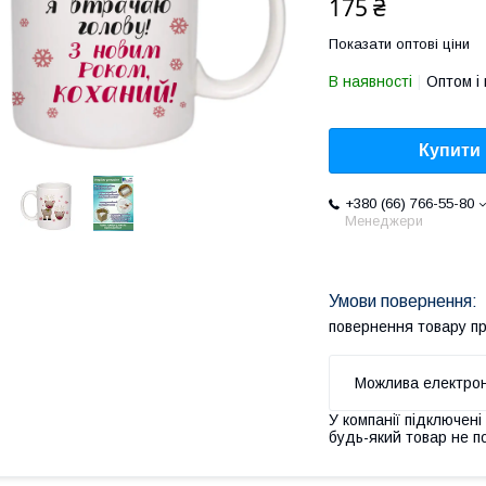
175 ₴
Показати оптові ціни
В наявності
Оптом і 
Купити
+380 (66) 766-55-80
Менеджери
повернення товару п
У компанії підключені
будь-який товар не п