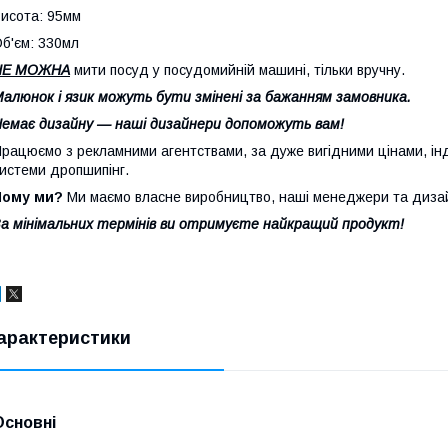
исота: 95мм
б'єм: 330мл
НЕ МОЖНА
мити посуд у посудомийній машині, тільки вручну.
алюнок і язик можуть бути змінені за бажанням замовника.
емає дизайну — наші дизайнери допоможуть вам!
рацюємо з рекламними агентствами, за дуже вигідними цінами, інд
истеми дропшипінг.
Чому ми?
Ми маємо власне виробництво, наші менеджери та дизай
а мінімальних термінів ви отримуєте найкращий продукт!
арактеристики
Основні