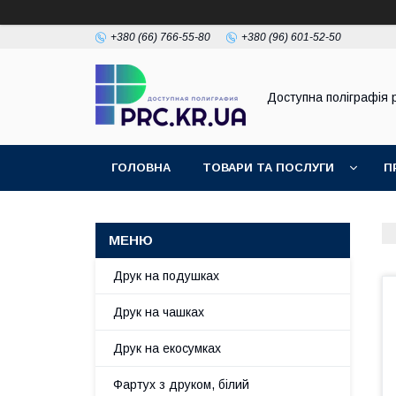
+380 (66) 766-55-80
+380 (96) 601-52-50
Доступна поліграфія p
ГОЛОВНА
ТОВАРИ ТА ПОСЛУГИ
П
Друк на подушках
Друк на чашках
Друк на екосумках
Фартух з друком, білий