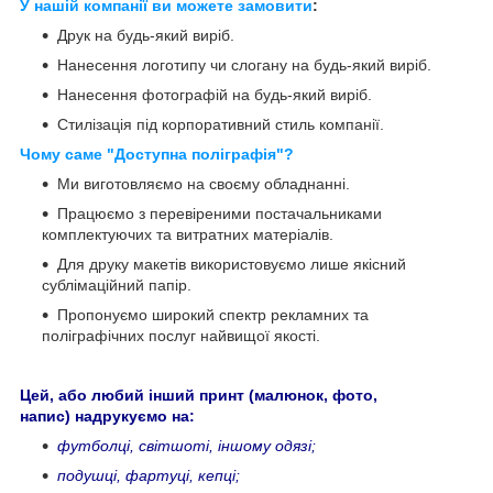
У нашій компанії ви можете замовити
:
Друк на будь-який виріб.
Нанесення логотипу чи слогану на будь-який виріб.
Нанесення фотографій на будь-який виріб.
Стилізація під корпоративний стиль компанії.
Чому саме "Доступна поліграфія"?
Ми виготовляємо на своєму обладнанні.
Працюємо з перевіреними постачальниками
комплектуючих та витратних матеріалів.
Для друку макетів використовуємо лише якісний
сублімаційний папір.
Пропонуємо широкий спектр рекламних та
поліграфічних послуг найвищої якості.
Цей, або любий інший принт (малюнок, фото,
напис) надрукуємо на:
футболці, світшоті, іншому одязі;
подушці, фартуці, кепці;