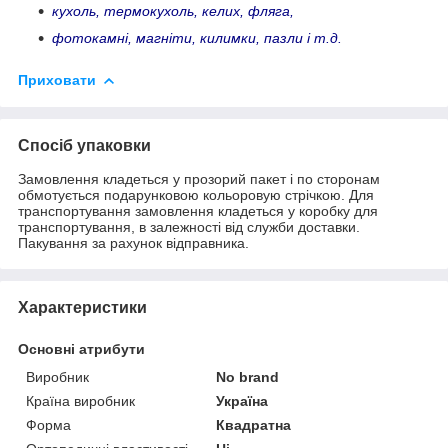
кухоль, термокухоль, келих, фляга,
фотокамні, магніти, килимки, пазли і т.д.
Приховати
Спосіб упаковки
Замовлення кладеться у прозорий пакет і по сторонам
обмотується подарунковою кольоровую стрічкою. Для
транспортування замовлення кладеться у коробку для
транспортування, в залежності від служби доставки.
Пакування за рахунок відправника.
Характеристики
Основні атрибути
Виробник
No brand
Країна виробник
Україна
Форма
Квадратна