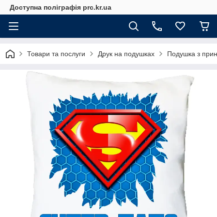
Доступна поліграфія prc.kr.ua
Товари та послуги
Друк на подушках
Подушка з прин