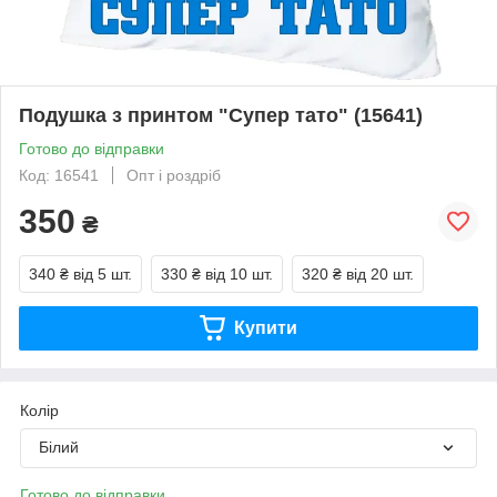
Подушка з принтом "Супер тато" (15641)
Готово до відправки
Код: 16541
Опт і роздріб
350
₴
340 ₴
від 5 шт.
330 ₴
від 10 шт.
320 ₴
від 20 шт.
Купити
Колір
Білий
Готово до відправки