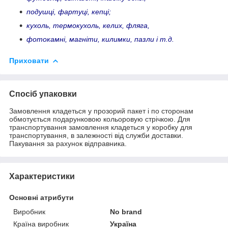
подушці, фартуці, кепці;
кухоль, термокухоль, келих, фляга,
фотокамні, магніти, килимки, пазли і т.д.
Приховати
Спосіб упаковки
Замовлення кладеться у прозорий пакет і по сторонам
обмотується подарунковою кольоровую стрічкою. Для
транспортування замовлення кладеться у коробку для
транспортування, в залежності від служби доставки.
Пакування за рахунок відправника.
Характеристики
Основні атрибути
Виробник
No brand
Країна виробник
Україна