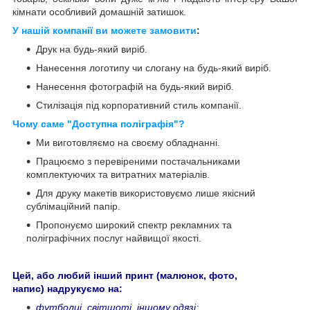
кімнати особливий домашній затишок.
У нашій компанії ви можете замовити
:
Друк на будь-який виріб.
Нанесення логотипу чи слогану на будь-який виріб.
Нанесення фотографій на будь-який виріб.
Стилізація під корпоративний стиль компанії.
Чому саме "Доступна поліграфія"?
Ми виготовляємо на своєму обладнанні.
Працюємо з перевіреними постачальниками
комплектуючих та витратних матеріалів.
Для друку макетів використовуємо лише якісний
сублімаційний папір.
Пропонуємо широкий спектр рекламних та
поліграфічних послуг найвищої якості.
Цей, або любий інший принт (малюнок, фото,
напис) надрукуємо на:
футболці, світшоті, іншому одязі;