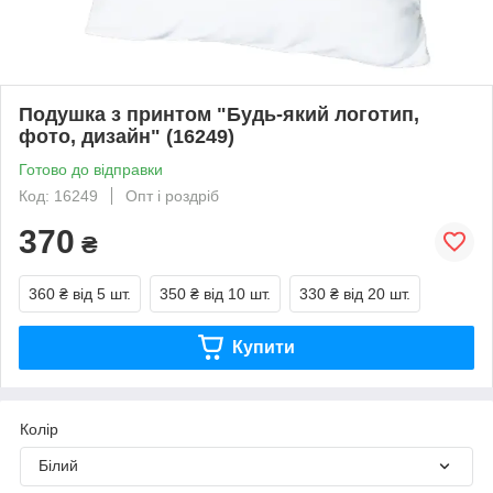
Подушка з принтом "Будь-який логотип,
фото, дизайн" (16249)
Готово до відправки
Код: 16249
Опт і роздріб
370
₴
360 ₴
від 5 шт.
350 ₴
від 10 шт.
330 ₴
від 20 шт.
Купити
Колір
Білий